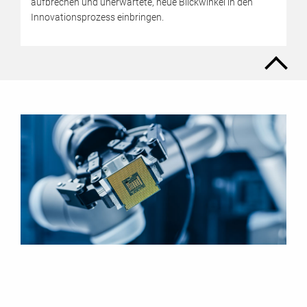
aufbrechen und unerwartete, neue Blickwinkel in den
Innovationsprozess einbringen.