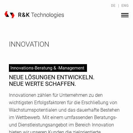
Skip to Content
DE
|
ENG
INNOVATION
Innovations-Beratung & -Management
NEUE LÖSUNGEN ENTWICKELN.
NEUE WERTE SCHAFFEN.
Innovationen zählen für Unternehmen zu den
wichtigsten Erfolgsfaktoren für die Erschließung von
Wachstumspotentialen und das dauerhafte Bestehen
im Wettbewerb. Mit einem umfassenden Beratungs-
und Dienstleistungsangebot im Bereich Innovation
bieten wir unseren Kunden die zielorientierte